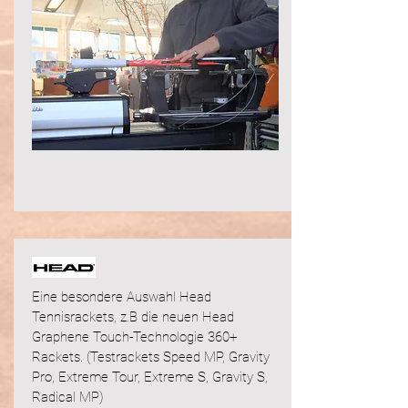
Eine besondere Auswahl Head
Tennisrackets, z.B die neuen Head
Graphene Touch-Technologie 360+
Rackets. (Testrackets Speed MP, Gravity
Pro, Extreme Tour, Extreme S, Gravity S,
Radical MP)