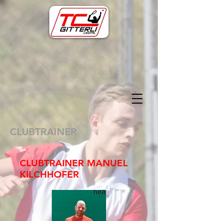
CLUBTRAINER
CLUBTRAINER MANUEL
KILCHHOFER