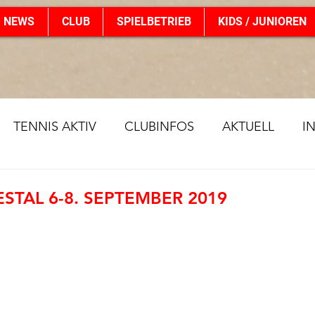
NEWS
CLUB
SPIELBETRIEB
KIDS / JUNIOREN
TENNIS AKTIV
CLUBINFOS
AKTUELL
I
ESTAL 6-8. SEPTEMBER 2019