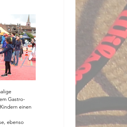
alige 
rem Gastro- 
 Kindern einen 
sse, ebenso 