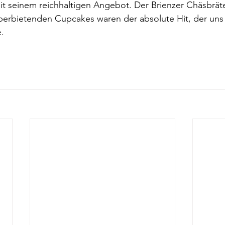
t seinem reichhaltigen Angebot. Der Brienzer Chäsbräte
 überbietenden Cupcakes waren der absolute Hit, der uns 
.