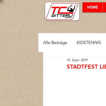
HOME
Alle Beiträge
KIDSTENNIS
10. Sept. 2019
Clubmeisterschaften
STADTFEST LI