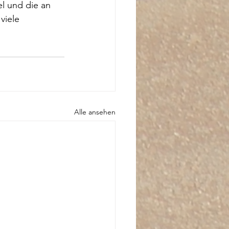
l und die an 
viele 
Alle ansehen