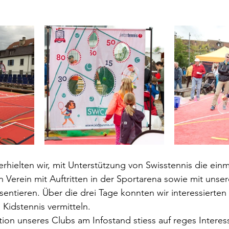
erhielten wir, mit Unterstützung von Swisstennis die einm
 Verein mit Auftritten in der Sportarena sowie mit unse
sentieren. Über die drei Tage konnten wir interessierten
 Kidstennis vermitteln.
ation unseres Clubs am Infostand stiess auf reges Intere