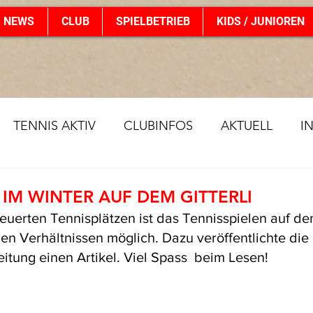
NEWS
CLUB
SPIELBETRIEB
KIDS / JUNIOREN
TENNIS AKTIV
CLUBINFOS
AKTUELL
I
 IM WINTER AUF DEM GITTERLI
uerten Tennisplätzen ist das Tennisspielen auf dem 
hen Verhältnissen möglich. Dazu veröffentlichte die 
itung einen Artikel. Viel Spass  beim Lesen!