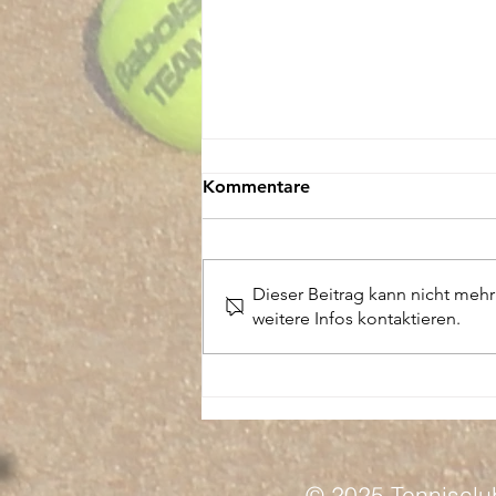
Kommentare
Dieser Beitrag kann nicht meh
AFTER WORK EVENT
weitere Infos kontaktieren.
© 2025 Tennisclub