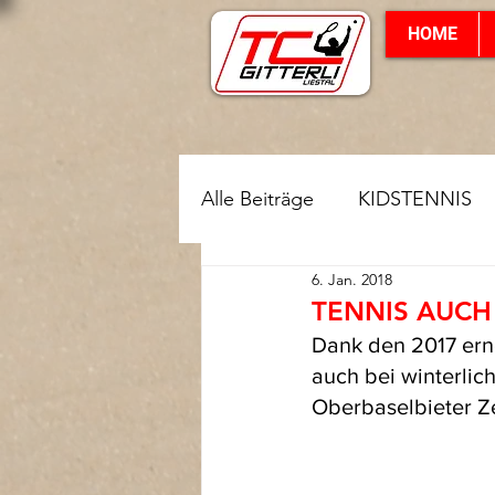
HOME
Alle Beiträge
KIDSTENNIS
6. Jan. 2018
Clubmeisterschaften
TENNIS AUCH
Dank den 2017 erne
auch bei winterlic
Oberbaselbieter Ze